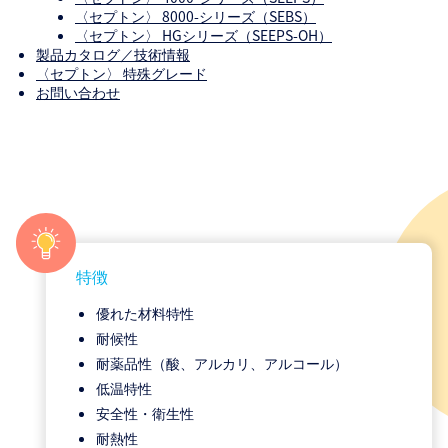
〈セプトン〉 8000-シリーズ（SEBS）
〈セプトン〉 HGシリーズ（SEEPS-OH）
製品カタログ／技術情報
〈セプトン〉 特殊グレード
お問い合わせ
特徴
優れた材料特性
耐候性
耐薬品性（酸、アルカリ、アルコール）
低温特性
安全性・衛生性
耐熱性