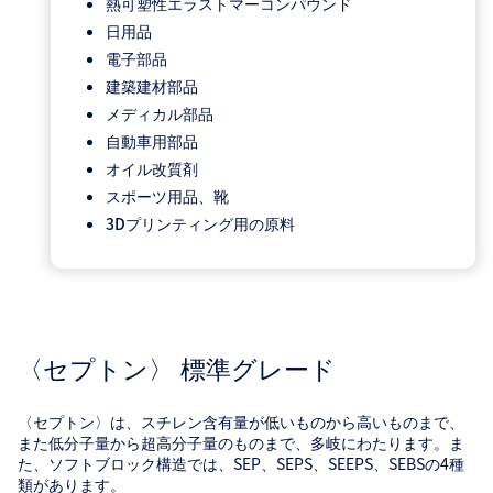
熱可塑性エラストマーコンパウンド
日用品
電子部品
建築建材部品
メディカル部品
自動車用部品
オイル改質剤
スポーツ用品、靴
3Dプリンティング用の原料
〈セプトン〉 標準グレード
〈セプトン〉は、スチレン含有量が低いものから高いものまで、
また低分子量から超高分子量のものまで、多岐にわたります。ま
た、ソフトブロック構造では、SEP、SEPS、SEEPS、SEBSの4種
類があります。