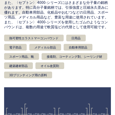
また、〈セプトン〉 4000-シリーズにはさまざまな分子量の銘柄
があります。特に高分子量銘柄では、引張強度と圧縮永久歪みに
優れます。自動車用部品、化粧品やおむつなどの日用品、スポー
ツ用品、メディカル用品など、豊富な用途に使用されています。
また、〈セプトン〉 4000-シリーズを使用したゴムのようなコン
パウンドは、複数の用途で軟質塩ビの代替として使用可能です。
熱可塑性エラストマーコンパウンド
日用品
電子部品
メディカル部品
自動車用部品
スポーツ用品、靴
接着剤、コーティング剤、シーリング材
建築建材部品
オイル改質剤
3Dプリンティング用の原料