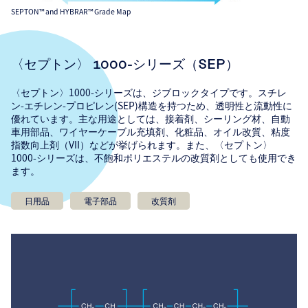
SEPTON™ and HYBRAR™ Grade Map
〈セプトン〉 1000-シリーズ（SEP）
〈セプトン〉1000-シリーズは、ジブロックタイプです。スチレ
ン-エチレン-プロピレン(SEP)構造を持つため、透明性と流動性に
優れています。主な用途としては、接着剤、シーリング材、自動
車用部品、ワイヤーケーブル充填剤、化粧品、オイル改質、粘度
指数向上剤（VII）などが挙げられます。また、〈セプトン〉
1000-シリーズは、不飽和ポリエステルの改質剤としても使用でき
ます。
日用品
電子部品
改質剤