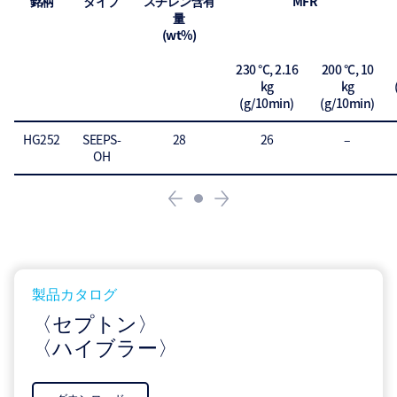
銘柄
タイプ
スチレン含有
MFR
量
(wt%)
230 °C, 2.16
200 °C, 10
kg
kg
(g/10min)
(g/10min)
HG252
SEEPS-
28
26
–
OH
製品カタログ
〈セプトン〉
〈ハイブラー〉