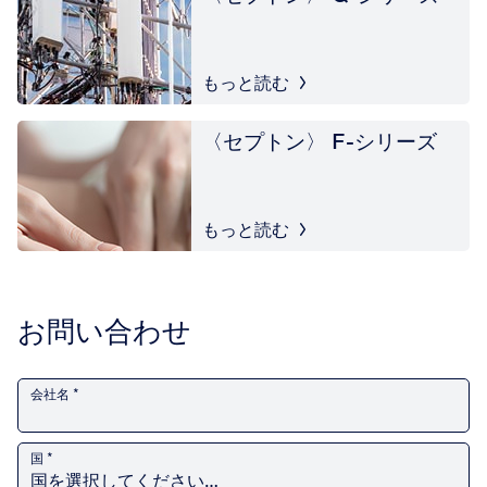
もっと読む
〈セプトン〉 F-シリーズ
もっと読む
お問い合わせ
会社名 *
国 *