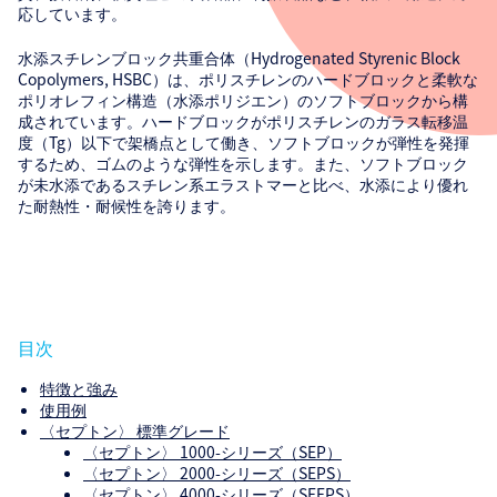
応しています。
水添スチレンブロック共重合体（Hydrogenated Styrenic Block
Copolymers, HSBC）は、ポリスチレンのハードブロックと柔軟な
ポリオレフィン構造（水添ポリジエン）のソフトブロックから構
成されています。ハードブロックがポリスチレンのガラス転移温
度（Tg）以下で架橋点として働き、ソフトブロックが弾性を発揮
するため、ゴムのような弾性を示します。また、ソフトブロック
が未水添であるスチレン系エラストマーと比べ、水添により優れ
た耐熱性・耐候性を誇ります。
目次
特徴と強み
使用例
〈セプトン〉 標準グレード
〈セプトン〉 1000-シリーズ（SEP）
〈セプトン〉 2000-シリーズ（SEPS）
〈セプトン〉 4000-シリーズ（SEEPS）