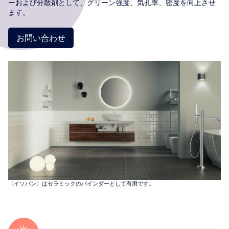
ーおよび分散剤として、グリーン強度、気孔率、密度を向上させ
ます。
お問い合わせ
〈イソバン〉はセラミックのバインダーとして有用です。