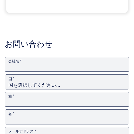
お問い合わせ
会社名 *
国 *
姓 *
名 *
メールアドレス *