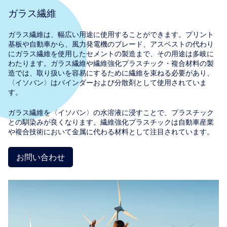
ガラス繊維
ガラス繊維は、幅広い用途に使用することができます。プリント
基板や自動車から、風力発電機のブレード、アスベストの代わり
にガラス繊維を使用したセメントの製造まで、その用途は多岐に
わたります。ガラス繊維や繊維強化プラスチック・複合材料の製
造では、取り扱いを容易にするために繊維を束ねる必要があり、
〈イソバン〉はバインダーおよび分散剤として使用されていま
す。
ガラス繊維を〈イソバン〉の水溶液に浸すことで、プラスチック
との馴染みが良くなります。繊維強化プラスチックは自動車産業
や複合技術において金属に代わる材料として注目されています。
お問い合わせ