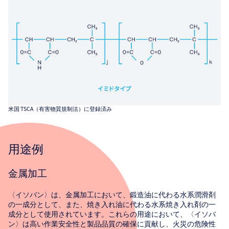
米国 TSCA（有害物質規制法）に登録済み
用途例
金属加工
〈イソバン〉は、金属加工において、鍛造油に代わる水系潤滑剤
の一成分として、また、焼き入れ油に代わる水系焼き入れ剤の一
成分として使用されています。これらの用途において、〈イソバ
ン〉は高い作業安全性と製品品質の確保に貢献し、火災の危険性