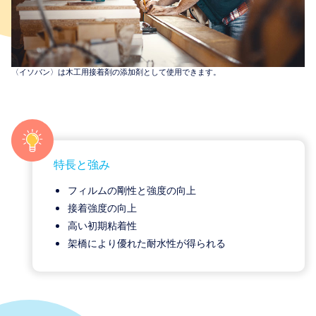
〈イソバン〉は木工用接着剤の添加剤として使用できます。
特長と強み
フィルムの剛性と強度の向上
接着強度の向上
高い初期粘着性
架橋により優れた耐水性が得られる