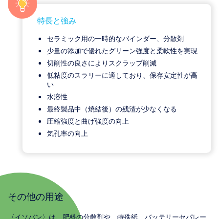
特長と強み
セラミック用の一時的なバインダー、分散剤
少量の添加で優れたグリーン強度と柔軟性を実現
切削性の良さによりスクラップ削減
低粘度のスラリーに適しており、保存安定性が高
い
水溶性
最終製品中（焼結後）の残渣が少なくなる
圧縮強度と曲げ強度の向上
気孔率の向上
その他の用途
〈イソバン〉は、肥料の分散剤や、特殊紙、バッテリーセパレー