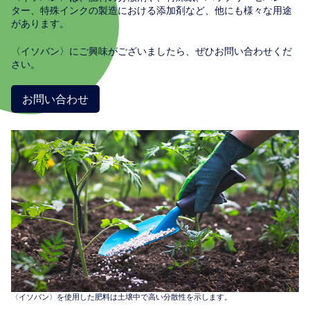
ター、特殊インクの製造における添加剤など、他にも様々な用途
があります。
〈イソバン〉にご興味がございましたら、ぜひお問い合わせくだ
さい。
お問い合わせ
〈イソバン〉を使用した肥料は土壌中で高い分散性を示します。