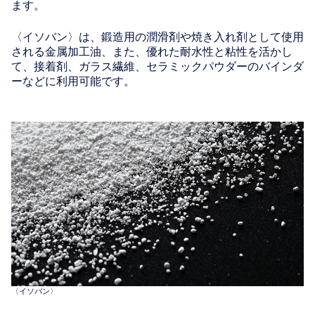
ます。
〈イソバン〉は、鍛造用の潤滑剤や焼き入れ剤として使用
される金属加工油、また、優れた耐水性と粘性を活かし
て、接着剤、ガラス繊維、セラミックパウダーのバインダ
ーなどに利用可能です。
〈イソバン〉