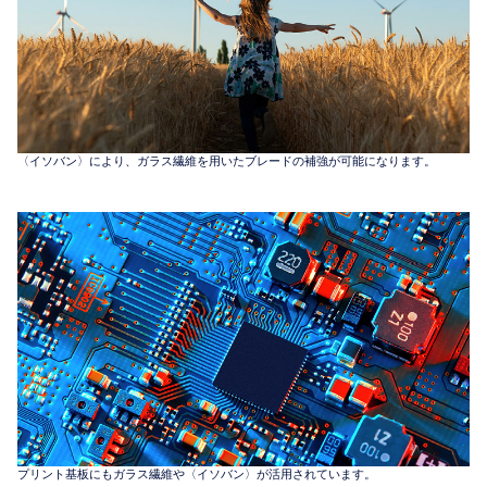
〈イソバン〉により、ガラス繊維を用いたブレードの補強が可能になります。
プリント基板にもガラス繊維や〈イソバン〉が活用されています。