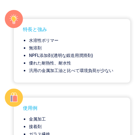
特長と強み
水溶性ポリマー
無溶剤
NPFL添加剤(透明な鍛造用潤滑剤)
優れた耐熱性、耐水性
汎用の金属加工油と比べて環境負荷が少ない
使用例
金属加工
接着剤
ガラス繊維