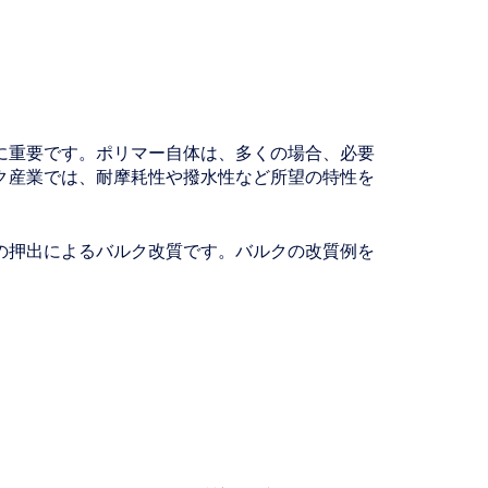
に重要です。ポリマー自体は、多くの場合、必要
ク産業では、耐摩耗性や撥水性など所望の特性を
の押出によるバルク改質です。バルクの改質例を