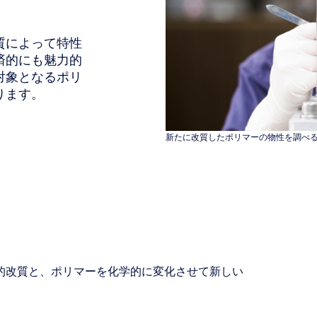
質によって特性
済的にも魅力的
対象となるポリ
ります。
新たに改質したポリマーの物性を調べ
的改質と、ポリマーを化学的に変化させて新しい