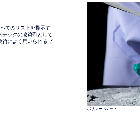
すべてのリストを提示す
スチックの改質剤として
改質によく用いられるプ
ポリマーペレット