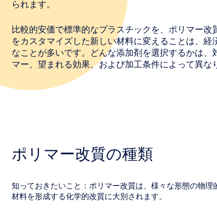
られます。
比較的安価で標準的なプラスチックを、ポリマー改
をカスタマイズした新しい材料に変えることは、経
なことが多いです。どんな添加剤を選択するかは、
マー、望まれる効果、および加工条件によって異な
ポリマー改質の種類
知っておきたいこと：ポリマー改質は、様々な形態の物理
材料を形成する化学的改質に大別されます。