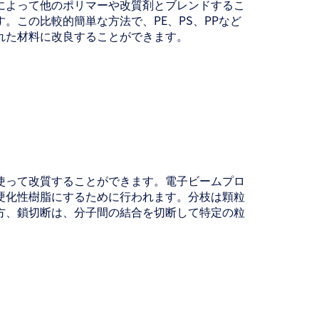
によって他のポリマーや改質剤とブレンドするこ
。この比較的簡単な方法で、PE、PS、PPなど
れた材料に改良することができます。
使って改質することができます。電子ビームプロ
硬化性樹脂にするために行われます。分枝は顆粒
方、鎖切断は、分子間の結合を切断して特定の粒