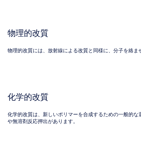
物理的改質
物理的改質には、放射線による改質と同様に、分子を絡ま
化学的改質
化学的改質は、新しいポリマーを合成するための一般的な
や無溶剤反応押出があります。