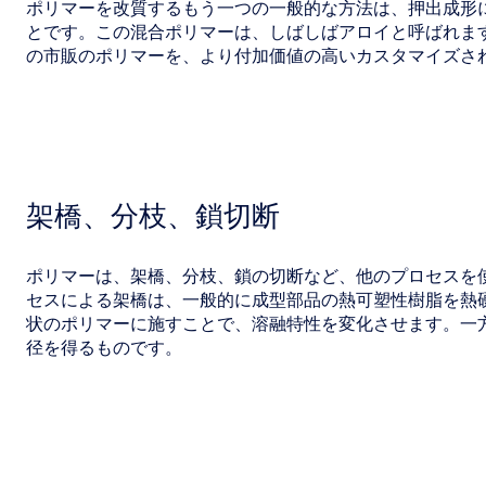
ポリマーを改質するもう一つの一般的な方法は、押出成形
とです。この混合ポリマーは、しばしばアロイと呼ばれます
の市販のポリマーを、より付加価値の高いカスタマイズさ
架橋、分枝、鎖切断
ポリマーは、架橋、分枝、鎖の切断など、他のプロセスを
セスによる架橋は、一般的に成型部品の熱可塑性樹脂を熱
状のポリマーに施すことで、溶融特性を変化させます。一
径を得るものです。