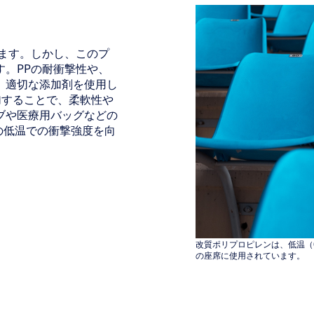
ます。しかし、このプ
。PPの耐衝撃性や、
、適切な添加剤を使用し
添加することで、柔軟性や
ブや医療用バッグなどの
Pの低温での衝撃強度を向
改質ポリプロピレンは、低温（
の座席に使用されています。