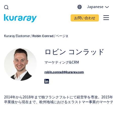
Japanese
English (EU)
お問い合わせ
English (IN)
English (US)
Spanish
Kuraray Elastomer
/
/
Robin Conrad
ページ 2
Portuguese
Chinese
ロビン コンラッド
マーケティング&CRM
robin.conrad@kuraray.com
2014年から2018年まで独フランクフルトにて経営学を専攻。201
卒業後から現在まで、欧州地域におけるエラストマー事業のマーケテ