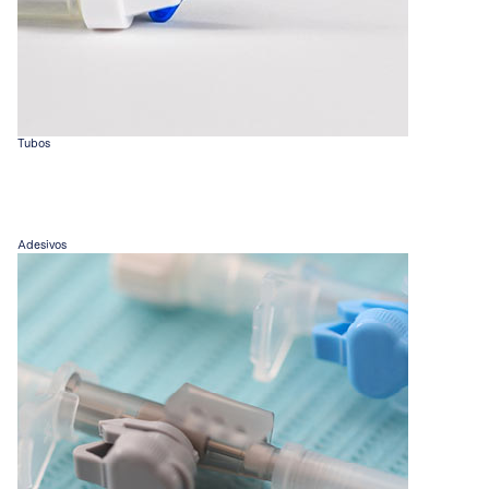
Tubos
Adesivos