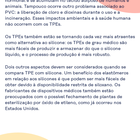
hormonal e se acumulam no tecido adiposo de humanos e
animais. Tampouco ocorre outro problema associado ao
PVC: a liberação de cloro e dioxinas durante o uso e a
incineração. Esses impactos ambientais e à saúde humana
não ocorrem com os TPEs.
Os TPEs também estão se tornando cada vez mais atraentes
como alternativa ao silicone: os TPEs de grau médico são
mais fáceis de produzir e armazenar do que o silicone
líquido, e o processo de produção é mais robusto.
Dois outros aspectos devem ser considerados quando se
compara TPE com silicone. Um benefício dos elastômeros
em relação aos silicones é que podem ser mais fáceis de
obter devido à disponibilidade restrita de siloxano. Os
fabricantes de dispositivos médicos também estão
preocupados com o possível fechamento de plantas de
esterilização por óxido de etileno, como já ocorreu nos
Estados Unidos.