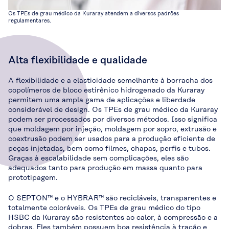
Os TPEs de grau médico da Kuraray atendem a diversos padrões
regulamentares.
Alta flexibilidade e qualidade
A flexibilidade e a elasticidade semelhante à borracha dos
copolímeros de bloco estirênico hidrogenado da Kuraray
permitem uma ampla gama de aplicações e liberdade
considerável de design. Os TPEs de grau médico da Kuraray
podem ser processados por diversos métodos. Isso significa
que moldagem por injeção, moldagem por sopro, extrusão e
coextrusão podem ser usados para a produção eficiente de
peças injetadas, bem como filmes, chapas, perfis e tubos.
Graças à escalabilidade sem complicações, eles são
adequados tanto para produção em massa quanto para
prototipagem.
O SEPTON™ e o HYBRAR™ são recicláveis, transparentes e
totalmente coloráveis. Os TPEs de grau médico do tipo
HSBC da Kuraray são resistentes ao calor, à compressão e a
dobras. Eles também possuem boa resistência à tração e