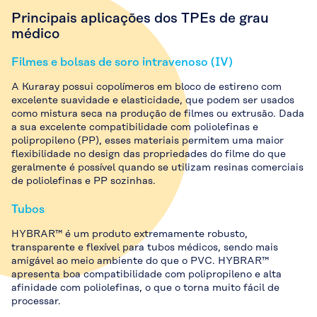
Principais aplicações dos TPEs de grau
médico
Filmes e bolsas de soro intravenoso (IV)
A Kuraray possui copolímeros em bloco de estireno com
excelente suavidade e elasticidade, que podem ser usados
como mistura seca na produção de filmes ou extrusão. Dada
a sua excelente compatibilidade com poliolefinas e
polipropileno (PP), esses materiais permitem uma maior
flexibilidade no design das propriedades do filme do que
geralmente é possível quando se utilizam resinas comerciais
de poliolefinas e PP sozinhas.
Tubos
HYBRAR™ é um produto extremamente robusto,
transparente e flexível para tubos médicos, sendo mais
amigável ao meio ambiente do que o PVC. HYBRAR™
apresenta boa compatibilidade com polipropileno e alta
afinidade com poliolefinas, o que o torna muito fácil de
processar.