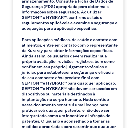
armazenamento. Consulte a Ficha de Dados de
Segurança (FDS) apropriada para obter mais
informações sobre segurança. Ao utilizar
SEPTON™ e HYBRAR™, confirme as leis e
regulamentos aplicáveis e examine a segurança e
adequação para a aplicação específica.
Para aplicações médicas, de saúde e contato com
alimentos, entre em contato com o representante
da Kuraray para obter informações específicas.
Ainda assim, os usuários devem realizar sua
própria avaliação, revisões, registros, bem como
confiar em seu próprio julgamento técnico e
jurídico para estabelecer a segurança e eficácia
de seu composto e/ou produto final com
SEPTON
™
e HYBRAR
™
para qualquer aplicação.
SEPTON
™
e HYBRAR
™
não devem ser usados em
dispositivos ou materiais destinados à
implantação no corpo humano. Nada contido
neste documento constitui uma licença para
praticar sob qualquer patente, e não deve ser
interpretado como um incentivo à infração de
patentes. O usuário é aconselhado a tomar as
medidas apropriadas para garantir que qualquer