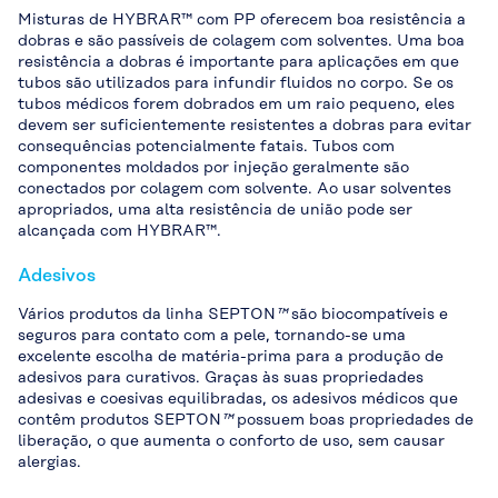
Misturas de HYBRAR™ com PP oferecem boa resistência a
dobras e são passíveis de colagem com solventes. Uma boa
resistência a dobras é importante para aplicações em que
tubos são utilizados para infundir fluidos no corpo. Se os
tubos médicos forem dobrados em um raio pequeno, eles
devem ser suficientemente resistentes a dobras para evitar
consequências potencialmente fatais. Tubos com
componentes moldados por injeção geralmente são
conectados por colagem com solvente. Ao usar solventes
apropriados, uma alta resistência de união pode ser
alcançada com HYBRAR™.
Adesivos
Vários produtos da linha SEPTON
™
são biocompatíveis e
seguros para contato com a pele, tornando-se uma
excelente escolha de matéria-prima para a produção de
adesivos para curativos. Graças às suas propriedades
adesivas e coesivas equilibradas, os adesivos médicos que
contêm produtos SEPTON
™
possuem boas propriedades de
liberação, o que aumenta o conforto de uso, sem causar
alergias.