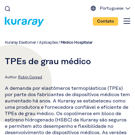
Portuguese
English (EU)
Contato
English (IN)
English (US)
Spanish
Kuraray Elastomer
/
Aplicações
/
Médico Hospitalar
Japanese
Chinese
TPEs de grau médico
Author
Robin Conrad
A demanda por elastômeros termoplásticos (TPEs)
por parte dos fabricantes de dispositivos médicos tem
aumentado há anos. A Kuraray se estabeleceu como
uma produtora e fornecedora confiável e eficiente de
TPEs de grau médico. Os copolímeros em bloco de
estireno hidrogenado (HSBC) da Kuraray são seguros
e permitem alto desempenho e flexibilidade no
desenvolvimento de dispositivos médicos. As versões