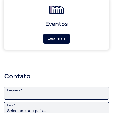
Eventos
Leia mais
Contato
Empresa *
País *