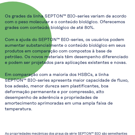
Os grades da linha SEPTON™ BIO-series variam de acordo
com o peso molecular e o conteúdo biológico. Oferecemos
grades com conteúdo biológico de até 80%.
Com a ajuda do SEPTON™ BIO-series, os usuários podem
aumentar substancialmente o conteúdo biológico em seus
produtos em comparação com compostos à base de
petróleo. Os novos materiais têm desempenho diferenciado
e podem ser projetados para aplicações existentes e novas.
Em comparação com a maioria dos HSBCs, a linha
SEPTON™ BIO-series apresenta maior capacidade de fluxo,
boa adesão, menor dureza sem plastificantes, boa
deformação permanente e por compressão, alto
desempenho de aderência e propriedades de
amortecimento aprimoradas em uma ampla faixa de
temperatura.
As propriedades mecânicas dos graus da série SEPTON™ BIO são semelhantes