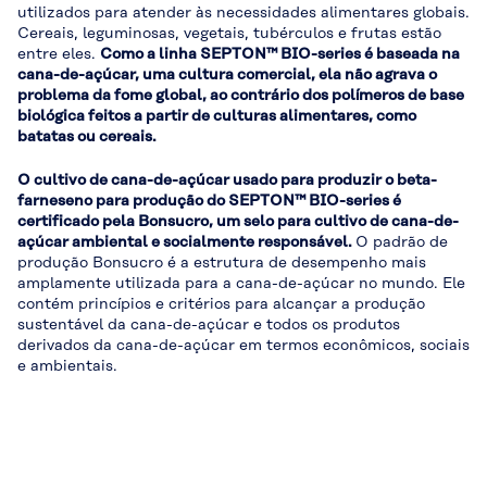
utilizados para atender às necessidades alimentares globais.
Cereais, leguminosas, vegetais, tubérculos e frutas estão
entre eles.
Como a linha SEPTON™ BIO-series é baseada na
cana-de-açúcar, uma cultura comercial, ela não agrava o
problema da fome global, ao contrário dos polímeros de base
biológica feitos a partir de culturas alimentares, como
batatas ou cereais.
O cultivo de cana-de-açúcar usado para produzir o beta-
farneseno para produção do SEPTON™ BIO-series é
certificado pela Bonsucro, um selo para cultivo de cana-de-
açúcar ambiental e socialmente responsável.
O padrão de
produção Bonsucro é a estrutura de desempenho mais
amplamente utilizada para a cana-de-açúcar no mundo. Ele
contém princípios e critérios para alcançar a produção
sustentável da cana-de-açúcar e todos os produtos
derivados da cana-de-açúcar em termos econômicos, sociais
e ambientais.