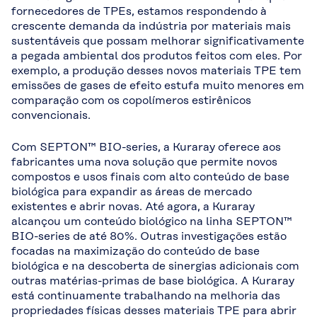
fornecedores de TPEs, estamos respondendo à
crescente demanda da indústria por materiais mais
sustentáveis que possam melhorar significativamente
a pegada ambiental dos produtos feitos com eles. Por
exemplo, a produção desses novos materiais TPE tem
emissões de gases de efeito estufa muito menores em
comparação com os copolímeros estirênicos
convencionais.
Com SEPTON™ BIO-series, a Kuraray oferece aos
fabricantes uma nova solução que permite novos
compostos e usos finais com alto conteúdo de base
biológica para expandir as áreas de mercado
existentes e abrir novas. Até agora, a Kuraray
alcançou um conteúdo biológico na linha SEPTON™
BIO-series de até 80%. Outras investigações estão
focadas na maximização do conteúdo de base
biológica e na descoberta de sinergias adicionais com
outras matérias-primas de base biológica. A Kuraray
está continuamente trabalhando na melhoria das
propriedades físicas desses materiais TPE para abrir