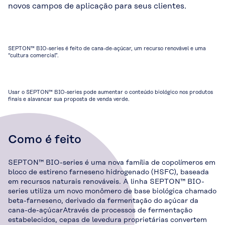
novos campos de aplicação para seus clientes.
SEPTON™ BIO-series é feito de cana-de-açúcar, um recurso renovável e uma
“cultura comercial”.
Usar o SEPTON™ BIO-series pode aumentar o conteúdo biológico nos produtos
finais e alavancar sua proposta de venda verde.
Como é feito
SEPTON™ BIO-series é uma nova família de copolímeros em
bloco de estireno farneseno hidrogenado (HSFC), baseada
em recursos naturais renováveis. A linha SEPTON™ BIO-
series utiliza um novo monômero de base biológica chamado
beta-farneseno, derivado da fermentação do açúcar da
cana-de-açúcarAtravés de processos de fermentação
estabelecidos, cepas de levedura proprietárias convertem