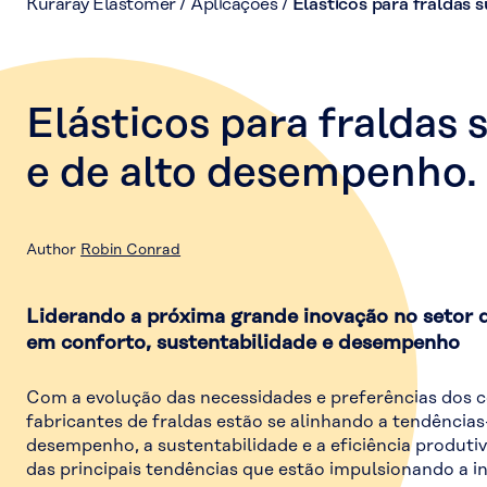
Kuraray Elastomer
/
Aplicações
/
Elásticos para fraldas 
Elásticos para fraldas 
e de alto desempenho.
Author
Robin Conrad
Liderando a próxima grande inovação no setor d
em conforto, sustentabilidade e desempenho
Com a evolução das necessidades e preferências dos 
fabricantes de fraldas estão se alinhando a tendências
desempenho, a sustentabilidade e a eficiência produti
das principais tendências que estão impulsionando a in