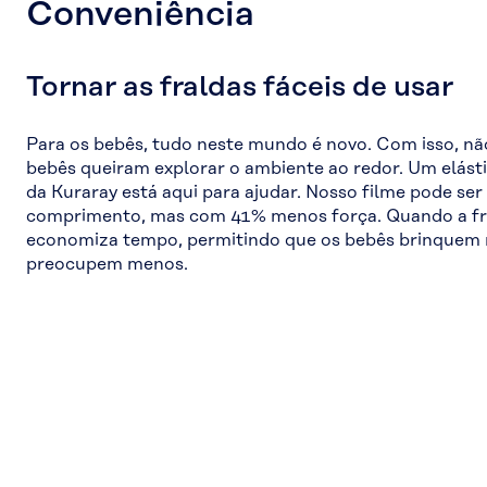
Conveniência
Tornar as fraldas fáceis de usar
Para os bebês, tudo neste mundo é novo. Com isso, não
bebês queiram explorar o ambiente ao redor. Um elástic
da Kuraray está aqui para ajudar. Nosso filme pode ser
comprimento, mas com 41% menos força. Quando a fral
economiza tempo, permitindo que os bebês brinquem m
preocupem menos.