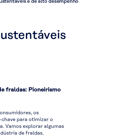
sustentáveis e de alto desempenho
sustentáveis
e fraldas: Pioneirismo
consumidores, os
-chave para otimizar o
va. Vamos explorar algumas
dústria de fraldas.