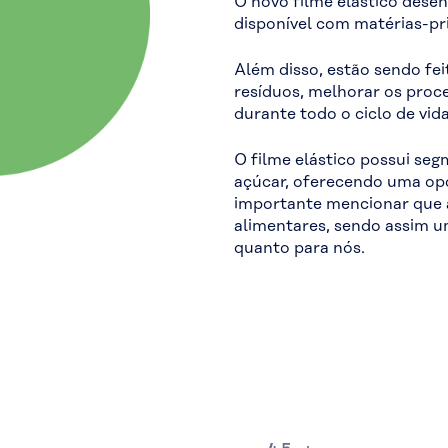
O novo filme elástico dese
disponível com matérias-pr
Além disso, estão sendo fe
resíduos, melhorar os proc
durante todo o ciclo de vida
O filme elástico possui seg
açúcar, oferecendo uma opç
importante mencionar que 
alimentares, sendo assim u
quanto para nós.