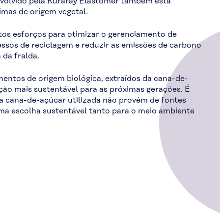
nvolvido pela Kuraray Elastomer também está
imas de origem vegetal.
itos esforços para otimizar o gerenciamento de
essos de reciclagem e reduzir as emissões de carbono
 da fralda.
mentos de origem biológica, extraídos da cana-de-
ão mais sustentável para as próximas gerações. É
a cana-de-açúcar utilizada não provém de fontes
ma escolha sustentável tanto para o meio ambiente