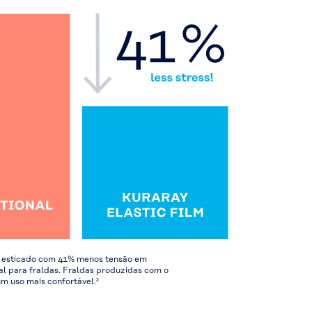
er esticado com 41% menos tensão em
l para fraldas. Fraldas produzidas com o
m uso mais confortável.²