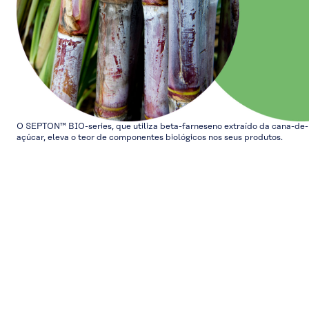
O SEPTON™ BIO-series, que utiliza beta-farneseno extraído da cana-de-
açúcar, eleva o teor de componentes biológicos nos seus produtos.