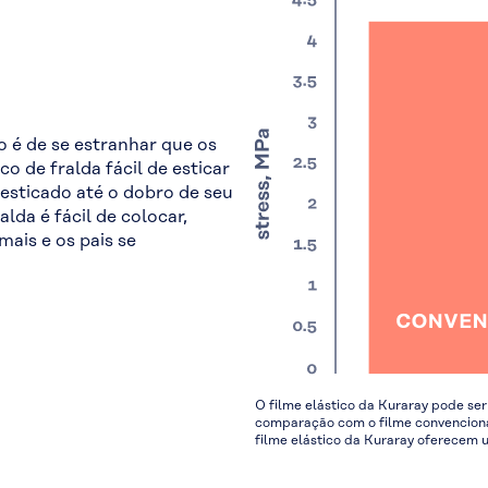
 é de se estranhar que os
o de fralda fácil de esticar
 esticado até o dobro de seu
da é fácil de colocar,
ais e os pais se
O filme elástico da Kuraray pode s
comparação com o filme convenciona
filme elástico da Kuraray oferecem u