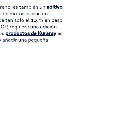
ireno, es también un
aditivo
e de motor: ejerce un
e tan solo el 1,3 % en peso
CP, requiere una adición
los
productos de Kuraray
es
o añadir una pequeña