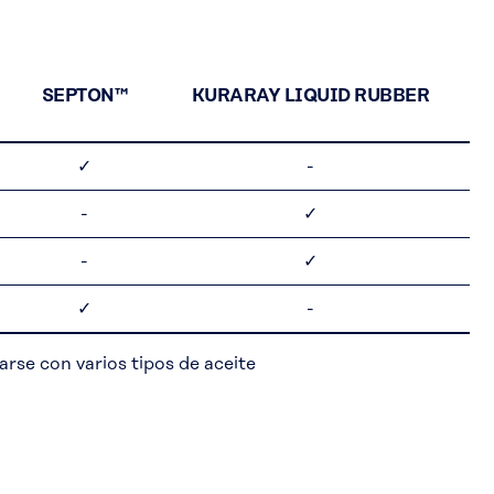
SEPTON™
KURARAY LIQUID RUBBER
✓
-
-
✓
-
✓
✓
-
arse con varios tipos de aceite