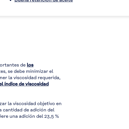
Buena retención de aceite
portantes de
los
tes, se debe minimizar el
er la viscosidad requerida,
l índice de viscosidad
ar la viscosidad objetivo en
 cantidad de adición del
ere una adición del 23,5 %