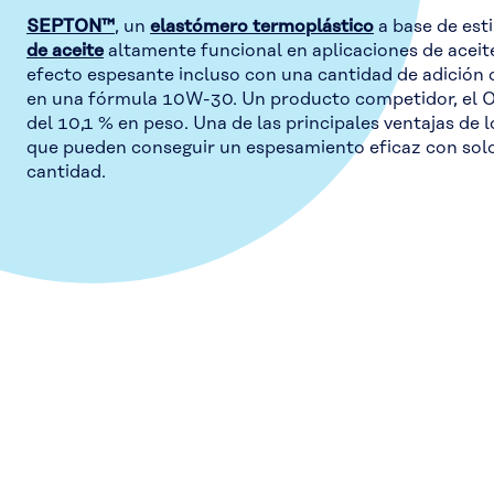
SEPTON™
, un
elastómero termoplástico
a base de est
de aceite
altamente funcional en aplicaciones de aceit
efecto espesante incluso con una cantidad de adición d
en una fórmula 10W-30. Un producto competidor, el O
del 10,1 % en peso. Una de las principales ventajas de 
que pueden conseguir un espesamiento eficaz con sol
cantidad.