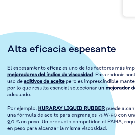
Alta eficacia espesante
El espesamiento eficaz es uno de los factores más im
mejoradores del índice de viscosidad
. Para reducir cos
uso de
aditivos de aceite
pero es imprescindible manten
por lo que resulta esencial seleccionar un
mejorador de
adecuado.
Por ejemplo,
KURARAY LIQUID RUBBER
puede alcanz
una fórmula de aceite para engranajes 75W-90 con una
9,0 % en peso. Un producto competidor, el PAMA, requi
en peso para alcanzar la misma viscosidad.