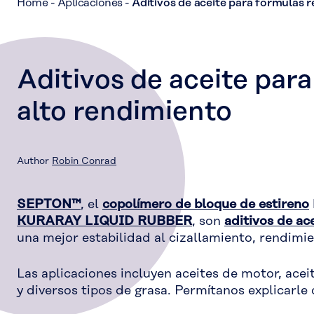
Home
-
Aplicaciones
-
Aditivos de aceite para fórmulas r
Aditivos de aceite para
alto rendimiento
Author
Robin Conrad
SEPTON™
, el
copolímero de bloque de estireno
KURARAY LIQUID RUBBER
, son
aditivos de ac
una mejor estabilidad al cizallamiento, rendimie
Las aplicaciones incluyen aceites de motor, aceit
y diversos tipos de grasa. Permítanos explicarl