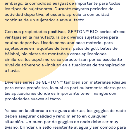
embargo, la comodidad es igual de importante para todos
los tipos de sujetadores. Durante mayores periodos de
actividad deportiva, el usuario aprecia la comodidad
continua de un sujetador suave al tacto.
Con sus propiedades positivas, SEPTON™ BIO-series ofrece
ventajas en la manufactura de diversos sujetadores para
equipo deportivo. Usado como una base material para
sujetadores en raquetas de tenis, palos de golf, bates de
béisbol, bicicletas de montaña y otras aplicaciones
similares, los copolímeros se caracterizan por su excelente
nivel de adherencia -incluso en situaciones de transpiración
o lluvia.
Diversas series de SEPTON™ también son materiales ideales
para estos propósitos, lo cual es particularmente cierto para
las aplicaciones donde es importante tener mangos con
propiedades suaves al tacto.
Ya sea en la alberca o en aguas abiertas, los goggles de nado
deben asegurar calidad y rendimiento en cualquier
situación. Un buen par de goggles de nado debe ser muy
liviano, brindar un sello resistente al agua y ser cómodo para