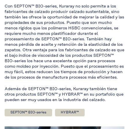
Con SEPTON™ BIO-series, Kuraray no solo permite a los
fabricantes de calzado producir calzado sustentable, sino
también les ofrece la oportunidad de mejorar la calidad y las
propiedades de sus productos. Puesto que son mucho
menos rígidos que los polímeros HSBC convencionales, se
requiere mucho menos plastificador durante el
procesamiento de SEPTON™ BIO-series. También hay
menos pérdida de aceite y retención de la elasticidad de los
zapatos. Otra ventaja para los fabricantes de calzado es que
el bajo índice de viscosidad de los productos SEPTON™
BIO-series los hace una excelente opción para procesos
como moldeo por inyección. Puesto que el procesamiento es
muy fácil, estos reducen los tiempos de producción y hacen
de los procesos de manufactura procesos más eficientes.
Además de SEPTON™ BIO-series, Kuraray también tiene
otros productos SEPTON™ y HYBRAR™ en su portafolio que
pueden ser muy usados en la industria del calzado.
SEPTON™ BIO-series
HYBRAR™