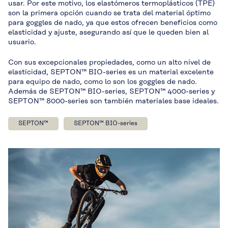
usar. Por este motivo, los elastómeros termoplásticos (TPE)
son la primera opción cuando se trata del material óptimo
para goggles de nado, ya que estos ofrecen beneficios como
elasticidad y ajuste, asegurando así que le queden bien al
usuario.
Con sus excepcionales propiedades, como un alto nivel de
elasticidad, SEPTON™ BIO-series es un material excelente
para equipo de nado, como lo son los goggles de nado.
Además de SEPTON™ BIO-series, SEPTON™ 4000-series y
SEPTON™ 8000-series son también materiales base ideales.
SEPTON™
SEPTON™ BIO-series