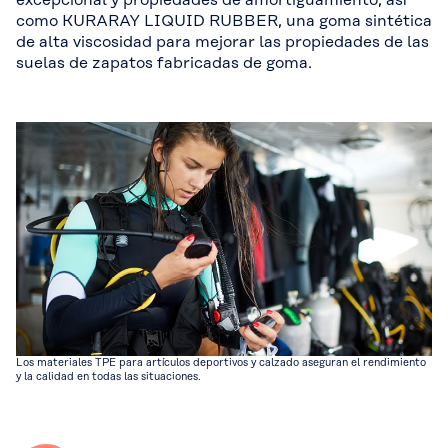
excepcional y propiedades de amortiguamiento, así
como KURARAY LIQUID RUBBER, una goma sintética
de alta viscosidad para mejorar las propiedades de las
suelas de zapatos fabricadas de goma.
Los materiales TPE para artículos deportivos y calzado aseguran el rendimiento
y la calidad en todas las situaciones.