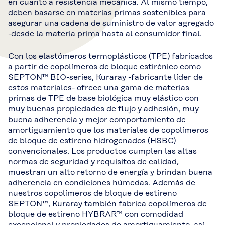
en cuanto a resistencia mecánica. Al mismo tiempo,
deben basarse en materias primas sostenibles para
asegurar una cadena de suministro de valor agregado
-desde la materia prima hasta al consumidor final.
Con los elastómeros termoplásticos (TPE) fabricados
a partir de copolímeros de bloque estirénico como
SEPTON™ BIO-series, Kuraray -fabricante líder de
estos materiales- ofrece una gama de materias
primas de TPE de base biológica muy elástico con
muy buenas propiedades de flujo y adhesión, muy
buena adherencia y mejor comportamiento de
amortiguamiento que los materiales de copolímeros
de bloque de estireno hidrogenados (HSBC)
convencionales. Los productos cumplen las altas
normas de seguridad y requisitos de calidad,
muestran un alto retorno de energía y brindan buena
adherencia en condiciones húmedas. Además de
nuestros copolímeros de bloque de estireno
SEPTON™, Kuraray también fabrica copolímeros de
bloque de estireno HYBRAR™ con comodidad