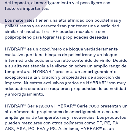
del impacto, el amortiguamiento y el peso ligero son
factores importantes.
Los materiales tienen una alta afinidad con poliolefinas y
poliestirenos y se caracterizan por tener una elasticidad
similar al caucho. Los TPE pueden mezclarse con
polipropileno para lograr las propiedades deseadas.
HYBRAR™ es un copolímero de bloque verdaderamente
exclusivo que tiene bloques de poliestireno y un bloque
intermedio de polidieno con alto contenido de vinilo. Debido
a su alta resistencia a la vibración sobre un amplio rango de
temperatura, HYBRAR™ presenta un amortiguamiento
excepcional a la vibración y propiedades de absorción de
impacto. Nuestros exclusivos grados de HYBRAR™ son muy
adecuados cuando se requieren propiedades de comodidad
y amortiguamiento.
HYBRAR™ Serie 5000 y HYBRAR™ Serie 7000 presentan un
alto número de propiedades de amortiguamiento en una
amplia gama de temperaturas y frecuencias. Los productos
pueden mezclarse con otros polímeros como PP, PE, PA,
ABS, ASA, PC, EVA y PS. Asimismo, HYBRAR™ es un