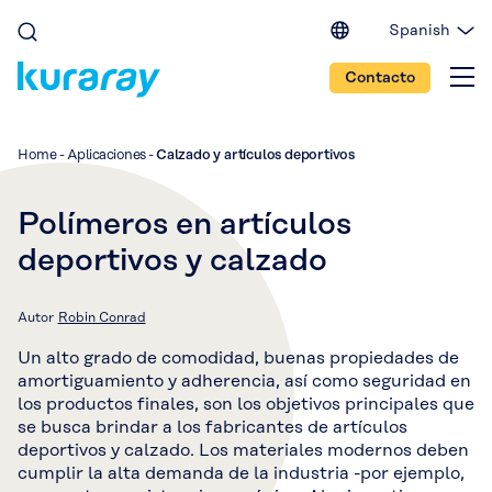
Spanish
English (EU)
Contacto
English (IN)
English (US)
Japanese
Home
-
Aplicaciones
-
Calzado y artículos deportivos
Portuguese
Chinese
Polímeros en artículos
deportivos y calzado
Autor
Robin Conrad
Un alto grado de comodidad, buenas propiedades de
amortiguamiento y adherencia, así como seguridad en
los productos finales, son los objetivos principales que
se busca brindar a los fabricantes de artículos
deportivos y calzado. Los materiales modernos deben
cumplir la alta demanda de la industria -por ejemplo,