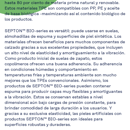
hasta 80 por ciento de materia prima natural y renovable.
Estos materiales TPE son compatibles con PP, PE y aceite
de base biológica -maximizando así el contenido biológico de
los productos.
SEPTON™ BIO-series es versátil: puede usarse en suelas,
almohadillas de espuma y superficies de piel sintética. Los
materiales ofrecen beneficios para muchos componentes de
calzado gracias a sus excelentes propiedades, que incluyen
un alto nivel de elasticidad y amortiguamiento a la vibración.
Como producto inicial de suelas de zapato, estos
copolímeros ofrecen una buena adherencia. Su adherencia
en condiciones húmedas y comportamiento en
temperaturas frías y temperaturas ambiente son mucho
mejores que los TPEs convencionales. Asimismo, los
productos de SEPTON™ BIO-series pueden contener
espuma para producir capas muy flexibles y amortiguantes
a la vibración. Estos se conservan estables a nivel
dimensional aún bajo cargas de presión constante, para
brindar comodidad de larga duración a los usuarios. Y
gracias a su exclusiva elasticidad, las pieles artificiales con
productos SEPTON™ BIO-series son ideales para
superficies robustas y duraderas.