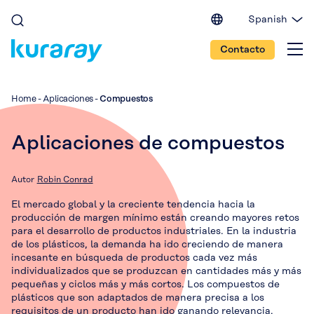
Spanish
English (EU)
Contacto
English (IN)
English (US)
Japanese
Home
-
Aplicaciones
-
Compuestos
Portuguese
Chinese
Aplicaciones de compuestos
Autor
Robin Conrad
El mercado global y la creciente tendencia hacia la
producción de margen mínimo están creando mayores retos
para el desarrollo de productos industriales. En la industria
de los plásticos, la demanda ha ido creciendo de manera
incesante en búsqueda de productos cada vez más
individualizados que se produzcan en cantidades más y más
pequeñas y ciclos más y más cortos. Los compuestos de
plásticos que son adaptados de manera precisa a los
requisitos de un producto han ido ganando relevancia.