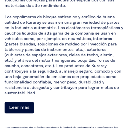
soluciones correctas para requisitos específicos con sus
materiales de alto rendimiento.
Los copolímeros de bloque estirénico y acrílico de buena
calidad de Kuraray se usan en una gran variedad de partes
en la industria automotriz. Los elastómeros termoplásticos y
cauchos líquidos de alta gama de la compañía se usan en
vehículos como, por ejemplo, en neumáticos, interiores
(partes blandas, soluciones de moldeo por inyección para
tableros y paneles de instrumentos, etc.), exteriores
(cubiertas de espejos exteriores, rieles de techo, alerón,
etc.) y el área del motor (mangueras, boquillas, forros de
caucho, conectores, etc.). Los productos de Kuraray
contribuyen a la seguridad, al manejo seguro, cómodo y con
una baja generación de emisiones con propiedades como
funcionalidad confiable, menor peso, durabilidad y
resistencia al desgaste y contribuyen para lograr metas de
sustentabilidad.
Leer más
Los compuestos de plástico ayudan a la industria automotriz a confrontar los