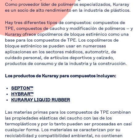
Como proveedor líder de polímeros especializados, Kuraray
es un socio de alto rendimiento en la industria de plásticos.
Hay tres diferentes tipos de compuestos: compuestos de
TPE, compuestos de caucho y modificación de polímeros – y
Kuraray ofrece copolímeros de bloque estirénico como una
base para los compuestos de TPE. Los copolímeros de
bloque estirénico se pueden usar en numerosas
aplicaciones en los sectores médicos, automotriz, de
cuidado personal, de artículos deportivos y calzado,
productos de consumo y de la industria y la construcción.
Los productos de Kuraray para compuestos incluyen:
SEPTON™
HYBRAR™
KURARAY LIQUID RUBBER
Las materias primas para los compuestos de TPE combinan
las propiedades elásticas del caucho con las de los
termoplásticos y por lo tanto pueden ser procesadas en casi
cualquier forma. Los materiales se caracterizan por su
reciclabilidad y compatibilidad ambiental, no contienen