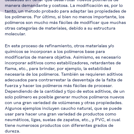
manera demandante y costosa. La modificación es, por lo
tanto, un método probado para adaptar las propiedades de
los polímeros. Por último, si bien no menos importante, los
polímeros son mucho más fáciles de modificar que muchas
otras categorías de materiales, debido a su estructura
molecular.
En este proceso de refinamiento, otros materiales y/o
químicos se incorporan a los polímeros base para
modificarlos de manera objetiva. Asimismo, es necesario
incorporar aditivos como estabilizadores, retardantes de
flama, etc., para brindar, por ejemplo, la estabilidad
necesaria de los polímeros. También se requieren aditivos
adecuados para contrarrestar la desventaja de la falta de
fuerza y hacer los polímeros más fáciles de procesar.
Dependiendo de la cantidad y tipo de estos aditivos, de un
solo polímero es posible generar muchos polímeros nuevos
con una gran variedad de volúmenes y otras propiedades.
Algunos ejemplos incluyen caucho natural, que se puede
usar para hacer una gran variedad de productos como
neumáticos, ligas, suelas de zapatos, etc., y PVC, el cual
tiene numerosos productos con diferentes grados de
dureza.