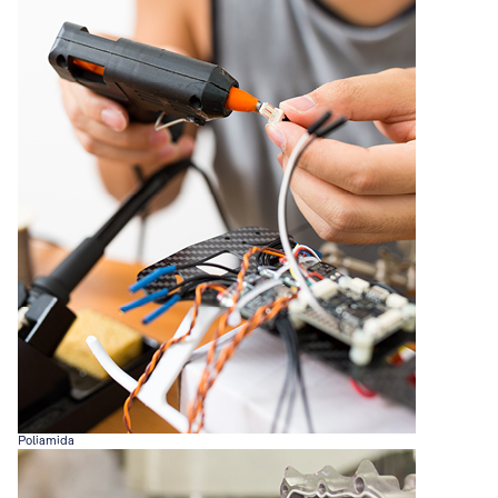
Poliamida