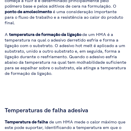
começa a fluir e é determinado principalmente pelo
polímero base e pelos aditivos de cera na formulação. O
ponto de amolecimento
é uma consideração importante
para o fluxo de trabalho e a resistência ao calor do produto
final.
A
temperatura de formação da ligação
de um HMA é a
temperatura na qual o adesivo derretido esfria e forma a
ligação com o substrato. O adesivo hot melt é aplicado a um
substrato, unido a outro substrato e, em seguida, forma a
ligação durante o resfriamento. Quando o adesivo esfria
abaixo da temperatura na qual tem molhabilidade suficiente
para se espalhar sobre o substrato, ele atinge a temperatura
de formação da ligação.
Temperaturas de falha adesiva
Temperatura de falha
de um HMA mede o calor máximo que
este pode suportar, identificando a temperatura em que o