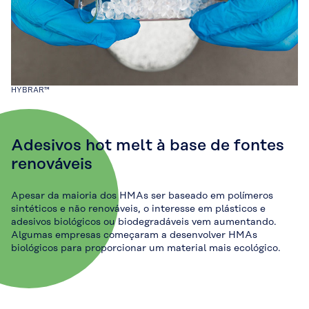
HYBRAR™
Adesivos hot melt à base de fontes
renováveis
Apesar da maioria dos HMAs ser baseado em polímeros
sintéticos e não renováveis, o interesse em plásticos e
adesivos biológicos ou biodegradáveis vem aumentando.
Algumas empresas começaram a desenvolver HMAs
biológicos para proporcionar um material mais ecológico.