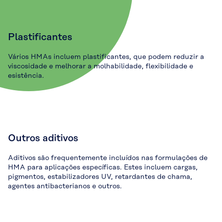
Plastificantes
Vários HMAs incluem plastificantes, que podem reduzir a
viscosidade e melhorar a molhabilidade, flexibilidade e
esistência.
Outros aditivos
Aditivos são frequentemente incluídos nas formulações de
HMA para aplicações específicas. Estes incluem cargas,
pigmentos, estabilizadores UV, retardantes de chama,
agentes antibacterianos e outros.