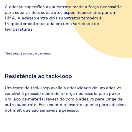
A adesão específica ao substrato mede a força necessária
para separar dois substratos específicos unidos por um
HMA. A adesão entre dois substratos também é
frequentemente testada em uma variedade de
temperaturas.
Resistência ao descascamento
Resistência ao tack-loop
Um teste de tack-loop avalia a adesividade de um adesivo
sensível à pressão medindo a força necessária para puxar
um laço de material revestido com o adesivo para longe de
outro substrato. Esse valor é relevante apenas para adesivos
hot melt que são sensíveis à pressão.