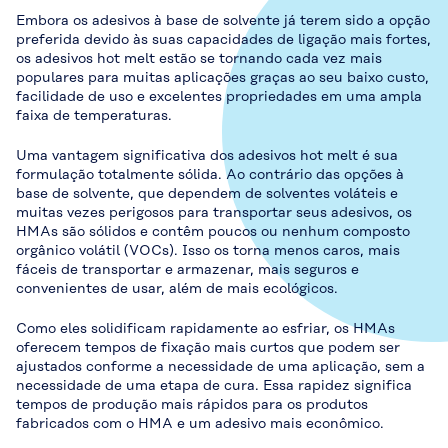
Embora os adesivos à base de solvente já terem sido a opção
preferida devido às suas capacidades de ligação mais fortes,
os adesivos hot melt estão se tornando cada vez mais
populares para muitas aplicações graças ao seu baixo custo,
facilidade de uso e excelentes propriedades em uma ampla
faixa de temperaturas.
Uma vantagem significativa dos adesivos hot melt é sua
formulação totalmente sólida. Ao contrário das opções à
base de solvente, que dependem de solventes voláteis e
muitas vezes perigosos para transportar seus adesivos, os
HMAs são sólidos e contêm poucos ou nenhum composto
orgânico volátil (VOCs). Isso os torna menos caros, mais
fáceis de transportar e armazenar, mais seguros e
convenientes de usar, além de mais ecológicos.
Como eles solidificam rapidamente ao esfriar, os HMAs
oferecem tempos de fixação mais curtos que podem ser
ajustados conforme a necessidade de uma aplicação, sem a
necessidade de uma etapa de cura. Essa rapidez significa
tempos de produção mais rápidos para os produtos
fabricados com o HMA e um adesivo mais econômico.