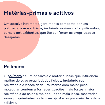
Matérias-primas e aditivos
Um adesivo hot melt é geralmente composto por um
polímero base e aditivos, incluindo resinas de taquificantes,
ceras e antioxidantes, que lhe conferem as propriedades
desejadas.
Polímeros
O
polímero
de um adesivo é o material base que influencia
muitas de suas propriedades físicas, incluindo sua
resistência e viscosidade. Polímeros com maior peso
molecular tendem a fornecer ligações mais fortes, maior
resistência ao calor e molhabilidade mais lenta, mas todas
essas propriedades podem ser ajustadas por meio de outros
aditivos.