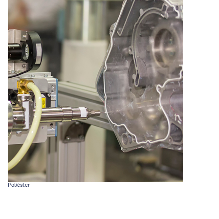
Poliéster