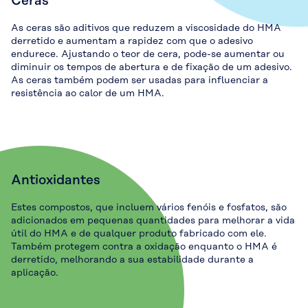
Ceras
As ceras são aditivos que reduzem a viscosidade do HMA
derretido e aumentam a rapidez com que o adesivo
endurece. Ajustando o teor de cera, pode-se aumentar ou
diminuir os tempos de abertura e de fixação de um adesivo.
As ceras também podem ser usadas para influenciar a
resistência ao calor de um HMA.
Antioxidantes
Estes compostos, que incluem vários fenóis e fosfatos, são
adicionados em pequenas quantidades para melhorar a vida
útil do HMA e de qualquer produto fabricado com ele.
Também protegem contra a oxidação enquanto o HMA é
derretido, melhorando a sua estabilidade durante a
aplicação.