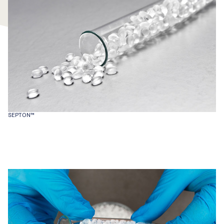
SEPTON™