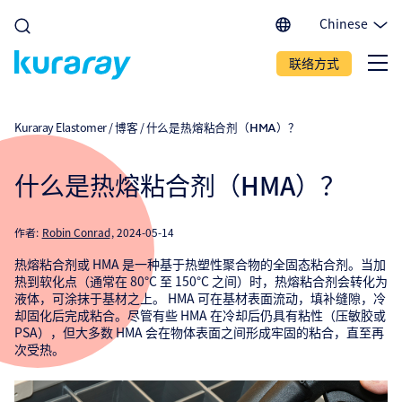
Chinese
English (EU)
联络方式
English (IN)
English (US)
Spanish
Kuraray Elastomer
/
博客
/
什么是热熔粘合剂（HMA）？
Japanese
Portuguese
什么是热熔粘合剂（HMA）？
作者:
Robin Conrad
2024-05-14
热熔粘合剂或 HMA 是一种基于热塑性聚合物的全固态粘合剂。当加
热到软化点（通常在 80°C 至 150°C 之间）时，热熔粘合剂会转化为
液体，可涂抹于基材之上。 HMA 可在基材表面流动，填补缝隙，冷
却固化后完成粘合。尽管有些 HMA 在冷却后仍具有粘性（压敏胶或
PSA），但大多数 HMA 会在物体表面之间形成牢固的粘合，直至再
次受热。