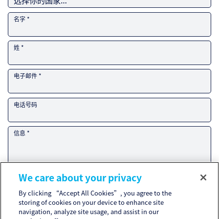
名字 *
姓 *
电子邮件 *
电话号码
信息 *
We care about your privacy
By clicking “Accept All Cookies”, you agree to the
我已经阅读了
隐私政策
，通过单击“提交”，我同意该公司使用和电子存储我
storing of cookies on your device to enhance site
在联系表中提供的数据。
navigation, analyze site usage, and assist in our
您提交本表格，表明您已同意Kuraray Europe GmbH将您提供的信息用