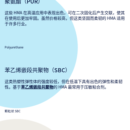
聚氨酯（PUR）
这些 HMA 在高温应用中表现出色，可在二次固化后产生交联，使其
在使用后更加牢固。虽然价格较高，但这类坚固而柔韧的 HMA 适用
于许多行业。
Polyurethane
苯乙烯嵌段共聚物（SBC）
这类热塑性弹性体的强度较低，但在低温下具有出色的弹性和柔韧
性。基于
的 HMA 最常用于压敏粘合剂。
苯乙烯嵌段共聚物
颗粒状 SBC