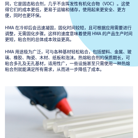
同，它是固态粘合剂，几乎不含挥发性有机化合物（VOC）。这使
得它们的成本更低，更易于运输和储存，使用起来更安全、更方
便，同时也更环保。
HMA 在冷却后会迅速凝固，固化时间较短，且可根据应用需要进行
调整，无需固化步骤。这样的速度意味着使用 HMA 的产品生产时间
更短，粘合剂的总体成本效益更高。
HMA 用途极为广泛，可与各种基材轻松粘合，包括塑料、金属、玻
璃、橡胶、陶瓷、木材、纸板和泡沫。热熔粘合剂的保质期长，可
粘合多孔及无孔基材，适用性广，一些设施甚至只需使用一种热熔
粘合剂就能满足所有需求，从而进一步降低了成本。