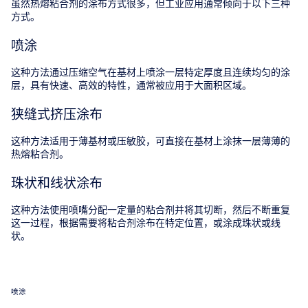
虽然热熔粘合剂的涂布方式很多，但工业应用通常倾向于以下三种
方式。
喷涂
这种方法通过压缩空气在基材上喷涂一层特定厚度且连续均匀的涂
层，具有快速、高效的特性，通常被应用于大面积区域。
狭缝式挤压涂布
这种方法适用于薄基材或压敏胶，可直接在基材上涂抹一层薄薄的
热熔粘合剂。
珠状和线状涂布
这种方法使用喷嘴分配一定量的粘合剂并将其切断，然后不断重复
这一过程，根据需要将粘合剂涂布在特定位置，或涂成珠状或线
状。
喷涂