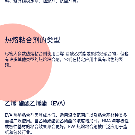
料、紫外线稳定剂、阻燃剂、抗菌剂等。
热熔粘合剂的类型
尽管大多数热熔粘合剂使用乙烯-醋酸乙烯酯或聚烯烃聚合物，但也
有许多其他类型的热熔粘合剂，它们在特定应用中具有出色的表
现。
乙烯-醋酸乙烯酯（EVA）
EVA 热熔粘合剂因其成本低、适用温度范围广以及粘合基材种类多
而被广泛使用。当乙烯或醋酸乙烯酯的浓度增加时，HMA 与非极性
或极性基材的粘合效果都会更好。EVA 热熔粘合剂被广泛应用于造
纸和包装行业。