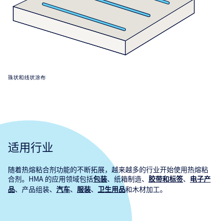
珠状和线状涂布
适用行业
随着热熔粘合剂功能的不断拓展，越来越多的行业开始使用热熔粘
合剂。HMA 的应用领域包括
、纸箱制造、
、
包装
胶带和标签
电子产
、产品组装、
、
、
和木材加工。
品
汽车
服装
卫生用品