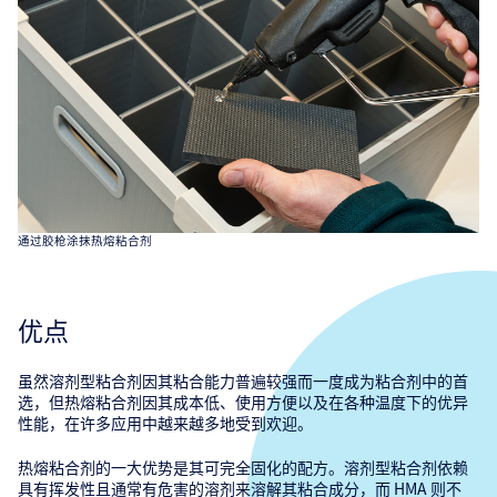
通过胶枪涂抹热熔粘合剂
优点
虽然溶剂型粘合剂因其粘合能力普遍较强而一度成为粘合剂中的首
选，但热熔粘合剂因其成本低、使用方便以及在各种温度下的优异
性能，在许多应用中越来越多地受到欢迎。
热熔粘合剂的一大优势是其可完全固化的配方。溶剂型粘合剂依赖
具有挥发性且通常有危害的溶剂来溶解其粘合成分，而 HMA 则不