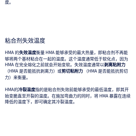
度。
粘合剂失效温度
HMA 的
衡量 HMA 能够承受的最大热量，即粘合剂不再能
失效温度
够将两个基材粘合在一起的温度。这个温度通常低于软化点，因为
HMA 在完全熔化之前就会开始变软。失效温度通常以
剥离粘附力
（HMA 是否能抵抗剥离力）或
（HMA 是否能抵抗剪切
剪切粘附力
力）来衡量。
HMA的
指的是粘合剂失效前能够承受的最低温度，即其开
冷裂温度
始变脆直至开裂的温度。在施加弯曲力的同时，将 HMA 暴露在连续
降低的温度下，即可确定其冷裂温度。