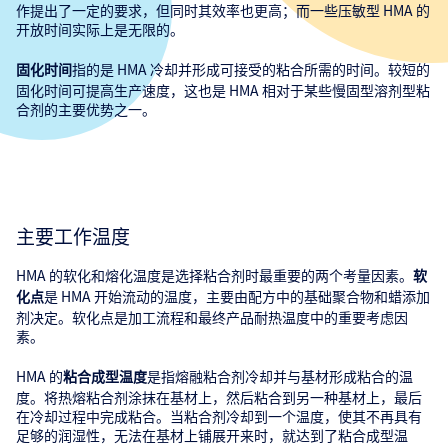
作提出了一定的要求，但同时其效率也更高；而一些压敏型 HMA 的
开放时间实际上是无限的。
指的是 HMA 冷却并形成可接受的粘合所需的时间。较短的
固化时间
固化时间可提高生产速度，这也是 HMA 相对于某些慢固型溶剂型粘
合剂的主要优势之一。
主要工作温度
HMA 的软化和熔化温度是选择粘合剂时最重要的两个考量因素。
软
是 HMA 开始流动的温度，主要由配方中的基础聚合物和蜡添加
化点
剂决定。软化点是加工流程和最终产品耐热温度中的重要考虑因
素。
HMA 的
是指熔融粘合剂冷却并与基材形成粘合的温
粘合成型温度
度。将热熔粘合剂涂抹在基材上，然后粘合到另一种基材上，最后
在冷却过程中完成粘合。当粘合剂冷却到一个温度，使其不再具有
足够的润湿性，无法在基材上铺展开来时，就达到了粘合成型温