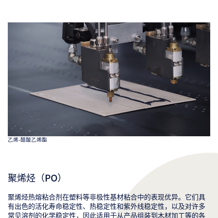
乙烯-醋酸乙烯酯
聚烯烃（PO）
聚烯烃热熔粘合剂在塑料等非极性基材粘合中的表现优异。它们具
有出色的活化寿命稳定性、热稳定性和紫外线稳定性，以及对许多
常见溶剂的化学稳定性，因此适用于从产品组装到木材加工等的各