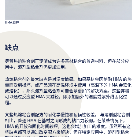
HMA 胶棒
缺点
尽管热熔粘合剂正逐渐成为许多基材粘合的首选材料，但在部分应
用中，溶剂型粘合剂仍更加适用。
热熔粘合剂的最大缺点是对温度敏感。如果基材会因熔融 HMA 的热
量而受到损坏，或产品须在高温环境中使用（高温下的 HMA 会软化
或熔化），那么溶剂型粘合剂可能会是更好的解决方案。这些弊端
可以通过反应型 HMA 来减轻，即添加额外的湿度或紫外线固化过
程。
某些热熔粘合剂配方的耐化学侵蚀和耐候性较差。 与溶剂型粘合剂
相比，普通 HMA 在基材之间形成的粘合力较弱。在某些情况下，
HMA 的开放和固化时间较短，这也会增加加工的难度。虽然所有这
些缺点都可以通过改变配方来解决，但在特定应用中，溶剂型粘合