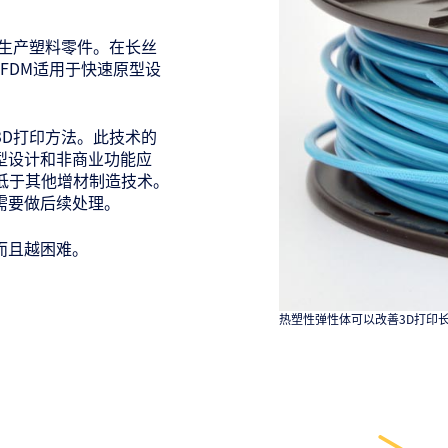
于生产塑料零件。在长丝
FDM适用于快速原型设
3D打印方法。此技术的
型设计和非商业功能应
低于其他增材制造技术。
需要做后续处理。
而且越困难。
热塑性弹性体可以改善3D打印