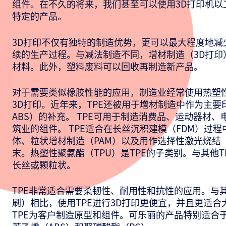
组件。在不久的将来，我们甚至可以使用3D打印机以
特定的产品。
3D打印不仅有独特的制造优势，更可以最大程度地减
续的生产过程。与减法制造不同，增材制造（3D打印
材料。此外，塑料废料可以回收再制造新产品。
对于需要类似橡胶性能的应用，制造业经常使用热塑性
3D打印。近年来，TPE还被用于增材制造中作为主要
ABS）的补充。 TPE可用于制造消费品、运动器材
筑业的组件。 TPE适合在长丝沉积建模（FDM）过程
体、粒状增材制造（PAM）以及用作选择性激光烧结（
末。热塑性聚氨酯（TPU）是TPE的子类别。与其他T
长丝或颗粒状。
TPE非常适合需要柔韧性、耐用性和抗性的应用。与
刷）相比，使用TPE进行3D打印更便宜，并且更适合
TPE为客户制造原型和组件。可乐丽的产品特别适合于