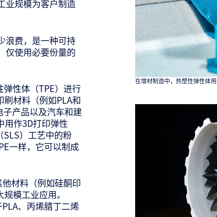
工业规模为客户制造
少浪费，是一种可持
）仅使用必要份量的
在增材制造中，热塑性弹性体用
弹性体（TPE）进行
印刷材料（例如PLA和
、电子产品以及汽车和建
中用作3D打印弹性
SLS）工艺中的粉
PE一样，它可以制成
其他材料（例如硅酮印
大规模工业应用。
PLA、丙烯腈丁二烯