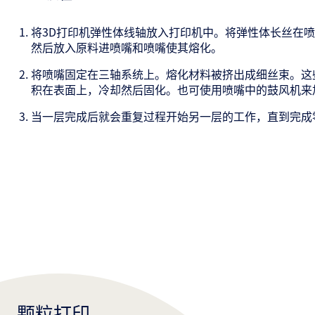
将3D打印机弹性体线轴放入打印机中。将弹性体长丝在
然后放入原料进喷嘴和喷嘴使其熔化。
将喷嘴固定在三轴系统上。熔化材料被挤出成细丝束。这
积在表面上，冷却然后固化。也可使用喷嘴中的鼓风机来
当一层完成后就会重复过程开始另一层的工作，直到完成
颗粒打印