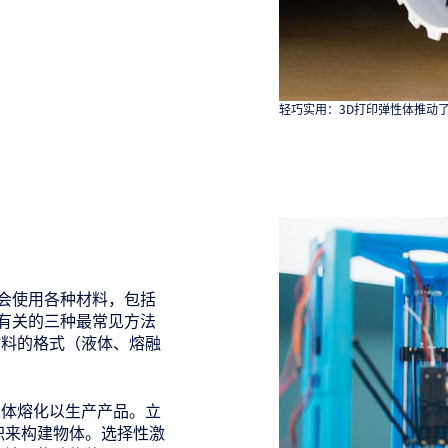
轻巧实用：3D打印弹性体推动
会使用各种材料，包括
有关的三种最常见方法
器材料的格式（液体、熔融
弹性体熔化以生产产品。立
积来构建物体。选择性激