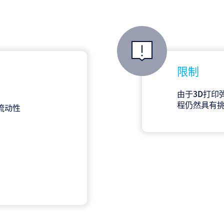
限制
由于3D打印
程仍然具有
和流动性