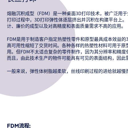
熔融沉积成型（FDM）是一种桌面3D打印技术，被广泛用
打印过程中，3D打印弹性体逐层挤出并沉积在构建平台上。 
计、廉价的成型以及对高精度和表面质量需求不高的应用。
FDM是用于制造客户指定热塑性零件和原型最具成本效益的
高可用性缩短了交货时间。各种各样的热塑性材料可用于原
用。但FDM不太适合复杂的零件制作，因为其分辨率和精度
而且，由此技术生产的物件可能具有可见的表面结构，因此
一般来说，弹性体树脂越柔软，丝线印刷过程的进给就越慢
FDM流程: