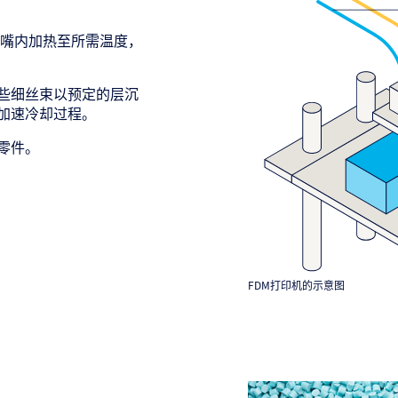
喷嘴内加热至所需温度，
些细丝束以预定的层沉
加速冷却过程。
零件。
FDM打印机的示意图