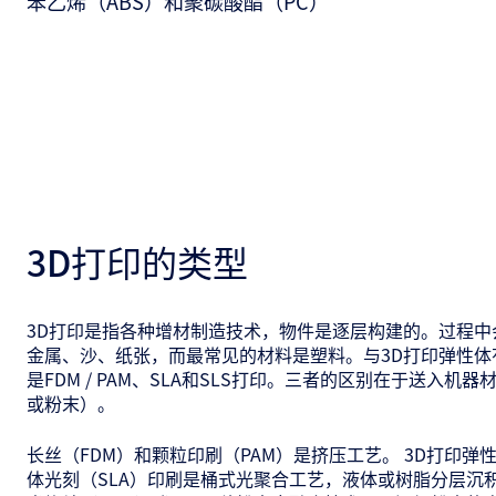
苯乙烯（ABS）和聚碳酸酯（PC）
3D打印的类型
3D打印是指各种增材制造技术，物件是逐层构建的。过程中
金属、沙、纸张，而最常见的材料是塑料。与3D打印弹性体
是FDM / PAM、SLA和SLS打印。三者的区别在于送入机
或粉末）。
长丝（FDM）和颗粒印刷（PAM）是挤压工艺。 3D打印
体光刻（SLA）印刷是桶式光聚合工艺，液体或树脂分层沉