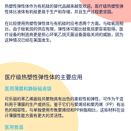
热塑性弹性体作为有机硅的替代品越来越受欢迎。医疗级热塑性弹
性体比液体有机硅更易于生产和存储，并且生产过程更坚固。
在比较使用热塑性弹性体与有机硅时应考虑两个方面。与硅氧烷相
比，由于硅氧烷的供应有限，弹性体可能比硅氧烷更容易取得。医
疗设备的制造商更是担心环氧乙烷灭菌设备面临关闭的威胁，因为
这种情况已经在美国发生。
医疗级热塑性弹性体的主要应用
医用薄膜和静脉输液袋
可乐丽的苯乙烯嵌段共聚物具有出色的柔软性和弹性，可作为干混
料用于薄膜的生产或挤压。鉴于它们与聚烯烃和聚丙烯（PP）有出
色的相容性，与单独使用市售聚烯烃和PP树脂相比，这些材料在设
计薄膜性能方面有更大的灵活性。
医用管道