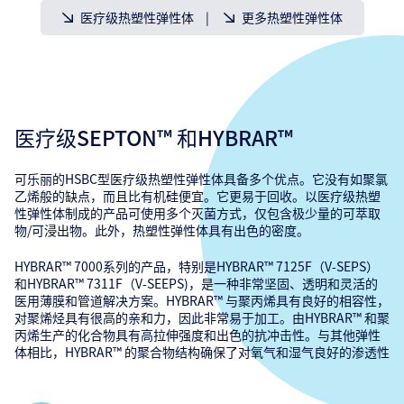
医疗级热塑性弹性体
更多热塑性弹性体
医疗级SEPTON™ 和HYBRAR™
可乐丽的HSBC型医疗级热塑性弹性体具备多个优点。它没有如聚氯
乙烯般的缺点，而且比有机硅便宜。它更易于回收。以医疗级热塑
性弹性体制成的产品可使用多个灭菌方式，仅包含极少量的可萃取
物/可浸出物。此外，热塑性弹性体具有出色的密度。
HYBRAR™ 7000系列的产品，特别是HYBRAR™ 7125F（V-SEPS）
和HYBRAR™ 7311F（V-SEEPS)，是一种非常坚固、透明和灵活的
医用薄膜和管道解决方案。HYBRAR™ 与聚丙烯具有良好的相容性，
对聚烯烃具有很高的亲和力，因此非常易于加工。由HYBRAR™ 和聚
丙烯生产的化合物具有高拉伸强度和出色的抗冲击性。与其他弹性
体相比，HYBRAR™ 的聚合物结构确保了对氧气和湿气良好的渗透性