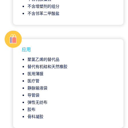
不含增塑剂的组分
不含邻苯二甲酸盐
应用
聚氯乙烯的替代品
替代有机硅和天然橡胶
医用薄膜
医疗管
静脉输液袋
导管袋
弹性无纺布
胶布
骨科凝胶