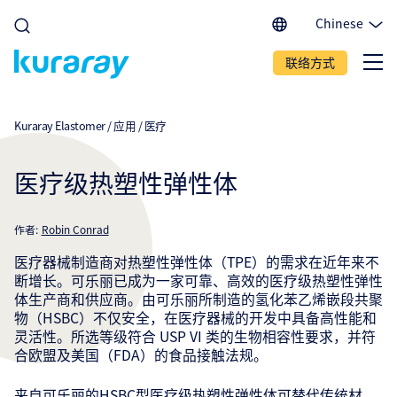
Chinese
English (EU)
联络方式
English (IN)
English (US)
Spanish
Kuraray Elastomer
/
应用
/
医疗
Japanese
Portuguese
医疗级热塑性弹性体
作者:
Robin Conrad
医疗器械制造商对热塑性弹性体（TPE）的需求在近年来不
断增长。可乐丽已成为一家可靠、高效的医疗级热塑性弹性
体生产商和供应商。由可乐丽所制造的氢化苯乙烯嵌段共聚
物（HSBC）不仅安全，在医疗器械的开发中具备高性能和
灵活性。所选等级符合 USP VI 类的生物相容性要求，并符
合欧盟及美国（FDA）的食品接触法规。
来自可乐丽的HSBC型医疗级热塑性弹性体可替代传统材