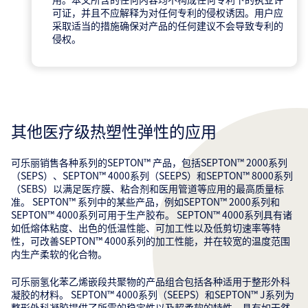
可证，并且不应解释为对任何专利的侵权诱因。用户应
采取适当的措施确保对产品的任何建议不会导致专利的
侵权。
其他医疗级热塑性弹性的应用
可乐丽销售各种系列的SEPTON™ 产品，包括SEPTON™ 2000系列
（SEPS）、SEPTON™ 4000系列（SEEPS）和SEPTON™ 8000系列
（SEBS）以满足医疗膜、粘合剂和医用管道等应用的最高质量标
准。 SEPTON™ 系列中的某些产品，例如SEPTON™ 2000系列和
SEPTON™ 4000系列可用于生产胶布。 SEPTON™ 4000系列具有诸
如低熔体粘度、出色的低温性能、可加工性以及低剪切速率等特
性，可改善SEPTON™ 4000系列的加工性能，并在较宽的温度范围
内生产柔软的化合物。
可乐丽氢化苯乙烯嵌段共聚物的产品组合包括各种适用于整形外科
凝胶的材料。 SEPTON™ 4000系列（SEEPS）和SEPTON™ J系列为
整形外科凝胶提供了所需的稳定性以及超柔软的特性，具有如天然