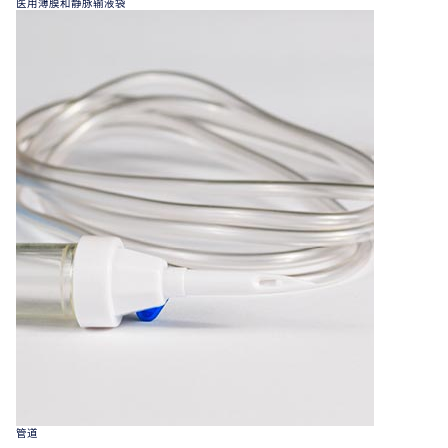
医用薄膜和静脉输液袋
管道