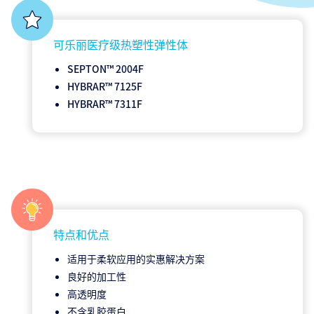
可乐丽医疗级热塑性弹性体
SEPTON™ 2004F
HYBRAR™ 7125F
HYBRAR™ 7311F
特点和优点
适用于柔软应用的实惠解决方案
良好的加工性
高透明度
不含乳胶蛋白