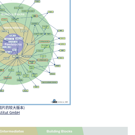
图片的较大版本)
stitut GmbH