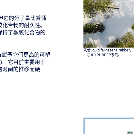
塑剂，但它的分子量比普通
胶化合物的耐久性。
保持了橡胶化合物的
凭借liquid farnesene 
bber赋予它们更高的可塑
LIQUID RUBBER系列。
力。它目前主要用于
着时间的推移而硬