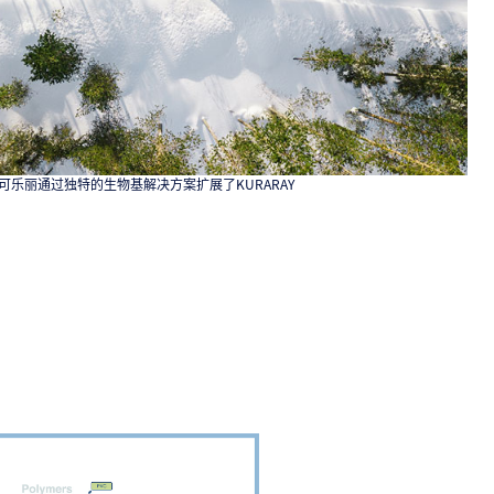
rubber，可乐丽通过独特的生物基解决方案扩展了KURARAY