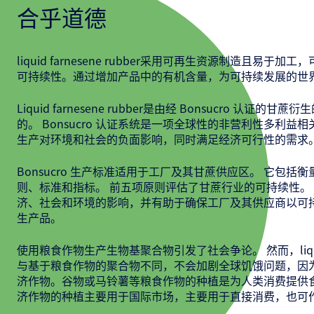
合乎道德
liquid farnesene rubber采用可再生资源制造且易于
可持续性。通过增加产品中的有机含量，为可持续发展的世
Liquid farnesene rubber是由经 Bonsucro 认证的
的。 Bonsucro 认证系统是一项全球性的非营利性多利益
生产对环境和社会的负面影响，同时满足经济可行性的需求
Bonsucro 生产标准适用于工厂及其甘蔗供应区。 它包括
则、标准和指标。 前五项原则评估了甘蔗行业的可持续性。
济、社会和环境的影响，并有助于确保工厂及其供应商以可
生产品。
使用粮食作物生产生物基聚合物引发了社会争论。 然而，liquid fa
与基于粮食作物的聚合物不同，不会加剧全球饥饿问题，因
济作物。谷物或马铃薯等粮食作物的种植是为人类消费提供
济作物的种植主要用于国际市场，主要用于直接消费，也可