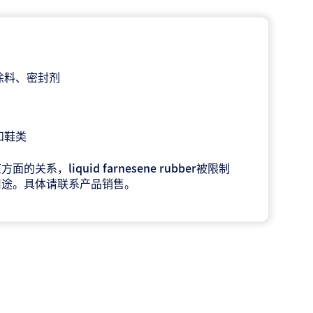
涂料、密封剂
和鞋类
的关系，liquid farnesene rubber被限制
用途。具体请联系产品销售。