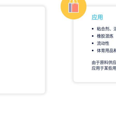
应用
粘合剂、
橡胶混炼
流动性
体育用品
由于原料供应方面
应用于某些