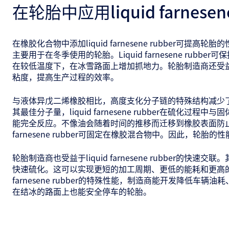
在轮胎中应用liquid farnesene
在橡胶化合物中添加liquid farnesene rubber可提高
主要用于在冬季使用的轮胎。Liquid farnesene rubbe
在较低温度下，在冰雪路面上增加抓地力。轮胎制造商还受
粘度，提高生产过程的效率。
与液体异戊二烯橡胶相比，高度支化分子链的特殊结构减少
其最佳分子量，liquid farnesene rubber在硫化过程
能完全反应。不像油会随着时间的推移而迁移到橡胶表面防止其
farnesene rubber可固定在橡胶混合物中。因此，轮胎
轮胎制造商也受益于liquid farnesene rubber的快速
快速硫化。这可以实现更短的加工周期、更低的能耗和更高的加
farnesene rubber的特殊性能，制造商能开发降低车辆
在结冰的路面上也能安全停车的轮胎。