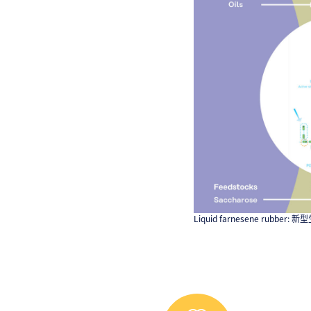
Liquid farnesene rubber