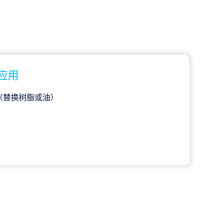
应用
（替换树脂或油）