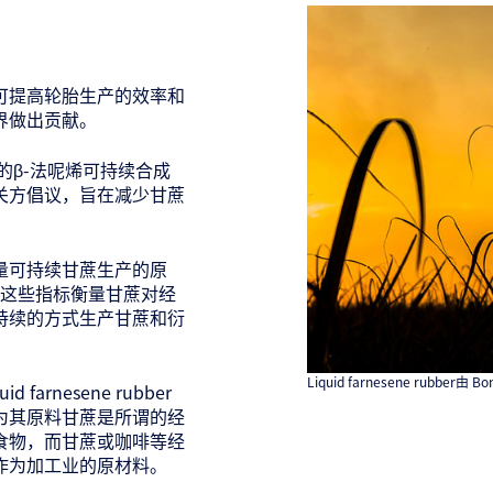
加工，可提高轮胎生产的效率和
界做出贡献。
甘蔗衍生的β-法呢烯可持续合成
相关方倡议，旨在减少甘蔗
。
衡量可持续甘蔗生产的原
 这些指标衡量甘蔗对经
持续的方式生产甘蔗和衍
Liquid farnesene rubber
rnesene rubber
为其原料甘蔗是所谓的经
食物，而甘蔗或咖啡等经
作为加工业的原材料。