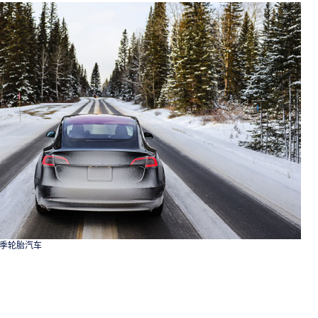
季轮胎汽车