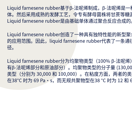
Liquid farnesene rubber基于β-法呢烯制成，β-法
体。然后采用成熟的发酵工艺，令专有酵母菌株将甘蔗等糖源
Liquid farnesene rubber是由基础单体通过聚合反应合成
Liquid farnesene rubber创造了一种具有独特性能的
的应用范围。因此，liquid farnesene rubber代表了
径。
Liquid farnesene rubber分为均聚物类型（100% β
有β-法呢烯部分和原油部分）。均聚物类型的分子量 (130,0
类型（分别为 30,000 和 100,000）。在粘度方面，两
在38°C 时为 69 Pa•s，而无规共聚物型在38 °C 时为 12 和 