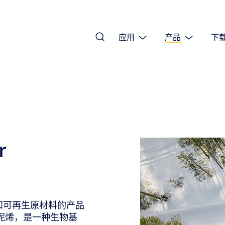
应用
产品
下
r
于天然和可再生原材料的产品
法呢烯，是一种生物基