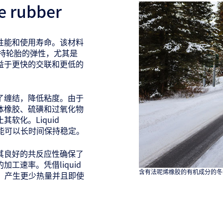
 rubber
轮胎的性能和使用寿命。该材料
r可保持轮胎的弹性，尤其是
益于更快的交联和更低的
了缠结，降低粘度。由于
中与固体橡胶、硫磺和过氧化物
软化。Liquid
的性能可以长时间保持稳定。
交联。其良好的共反应性确保了
工速率。凭借liquid
含有法呢烯橡胶的有机成分的冬
油耗、产生更少热量并且即使