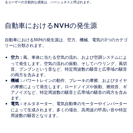
るユーザーの主観的な感覚は、ハーシュネスと呼ばれます。
自動車におけるNVHの発生源
自動車におけるNVHの発生源は、空力、機械、電気の3つのカテゴ
リーに分類されます。
風、車体に当たる空気の流れ、および空調システムによ
空力：
って発生します。空気の流れの振動、そしてハウリング、風切
音、ブンブンという音など、特定周波数の騒音と広帯域の騒音
の両方を含みます。
パワートレインの動作、ブレーキの摩擦、およびタイヤ
機械：
の摩擦によって発生します。ロードノイズや振動、燃焼音、ギ
アノイズなど、特定周波数の騒音と広帯域の騒音の両方を含み
ます。
オルタネーター、電気自動車のモーターやインバーター
電気：
によって生成されます。多くの場合、高周波の甲高い音や特定
周波数の騒音となります。