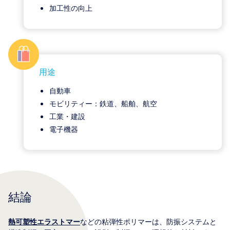
加工性の向上
用途
自動車
モビリティー：鉄道、船舶、航空
工業・建設
電子機器
結論
などの粘弾性ポリマーは、防振システムと
熱可塑性エラストマー