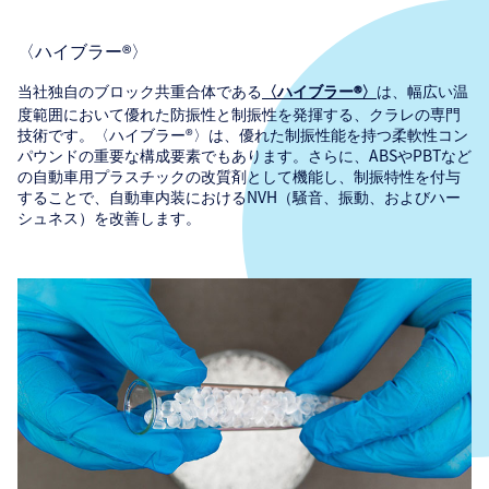
〈ハイブラー®〉
当社独自のブロック共重合体である
は、幅広い温
〈ハイブラー®〉
度範囲において優れた防振性と制振性を発揮する、クラレの専門
技術です。〈ハイブラー®〉は、優れた制振性能を持つ柔軟性コン
パウンドの重要な構成要素でもあります。さらに、ABSやPBTなど
の自動車用プラスチックの改質剤として機能し、制振特性を付与
することで、自動車内装におけるNVH（騒音、振動、およびハー
シュネス）を改善します。