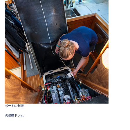
ボートの制振
洗濯機ドラム