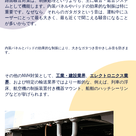
ムとして機能します。内装パネルやパッドの効果的な制振は特に
重要です。なぜなら、それらのガタガタという音は、運転中にユ
ーザーにとって最も大きく、最も近くで聞こえる騒音になること
が多いからです。
内装パネルとパッドの効果的な制振により、大きなガタつき音やきしみ音を防ぎま
す。
その他のNVH対策として、
、
工業・建設業界
エレクトロニクス業
、および特定の輸送業界ではより一般的な、例えば、列車の浮
界
床、航空機の制振装置付き機器マウント、船舶のハッチシーリン
グなどが挙げられます。