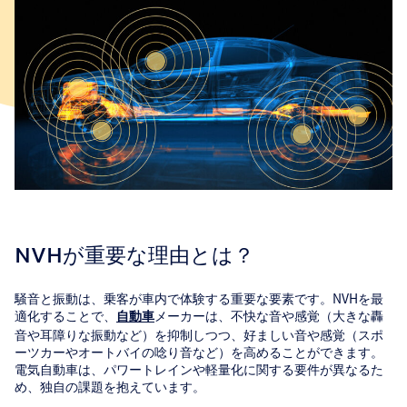
NVHが重要な理由とは？
騒音と振動は、乗客が車内で体験する重要な要素です。NVHを最
適化することで、
メーカーは、不快な音や感覚（大きな轟
自動車
音や耳障りな振動など）を抑制しつつ、好ましい音や感覚（スポ
ーツカーやオートバイの唸り音など）を高めることができます。
電気自動車は、パワートレインや軽量化に関する要件が異なるた
め、独自の課題を抱えています。