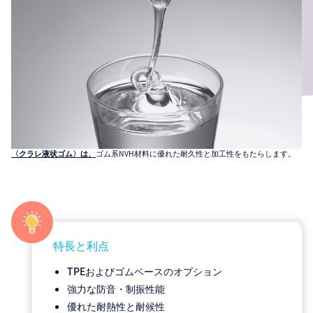
ゴム系NVH材料に優れた耐久性と加工性をもたらします。
〈クラレ液状ゴム〉は、
特長と利点
TPEおよびゴムベースのオプション
強力な防音・制振性能
優れた耐熱性と耐候性