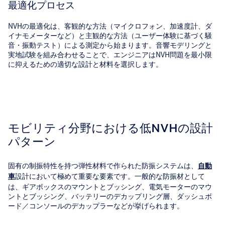
最適化プロセス
NVHの最適化は、客観的な方法（マイクロフォン、加速度計、ダ
イナモメーターなど）と主観的な方法（ユーザー体験に基づく騒
音・振動テスト）による測定から始まります。音響モデリングと
実地試験を組み合わせることで、エンジニアはNVH問題を最小限
に抑えるための適切な設計と材料を選択します。
モビリティ分野における低NVHの設計
パターン
固有の制振特性を持つ弾性材料で作られた防振システムは、
自動
設計において極めて重要な要素です。一般的な防振材として
車
は、ギアボックスのマウントとブッシング、電気モーターのマウ
ントとブッシング、バッテリーのデカップリング層、ダッシュボ
ード／コンソールのデカップラーなどが挙げられます。