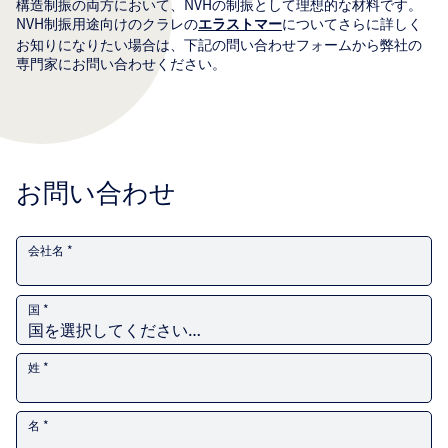
構造制振の両方において、NVHの制振として理想的な材料です。
NVH制振用途向けのクラレの
についてさらに詳しく
エラストマー
お知りになりたい場合は、下記の問い合わせフォームから弊社の
専門家にお問い合わせください。
お問い合わせ
会社名 *
国 *
姓 *
名 *